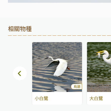
相關物種
鳥類
鳥類
小白鷺
大白鷺