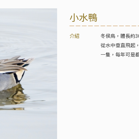
小水鴨
介紹
冬侯鳥，體長約
從水中垂直飛起
一隻，每年可是