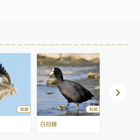
鳥類
鳥類
白冠雞
花嘴鴨