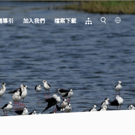
通導引
加入我們
檔案下載