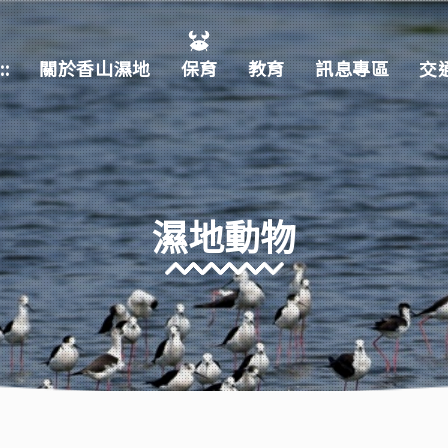
:::
關於香山濕地
保育
教育
訊息專區
交
濕地動物