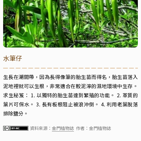
水筆仔
生長在潮間帶，因為長得像筆的胎生苗而得名，胎生苗落入
泥地裡就可以生根，非常適合在較泥濘的濕地環境中生存。
求生秘笈： 1. 以獨特的胎生苗達到繁殖的功能。 2. 革質的
葉片可保水。 3. 長有板根阻止被浪沖倒。 4. 利用老葉脫落
排除鹽分。
資料來源：
金門植物誌
作者：金門植物誌