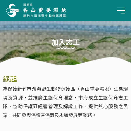
手
加入志工
緣起
:::
為保護新竹市濱海野生動物保護區（香山重要濕地）生態環
境及資源，並推廣生態保育理念，市府成立生態保育志工
隊，協助保護區經營管理及解說工作，提供熱心服務之民
眾，共同參與保護區保育及永續發展等業務。