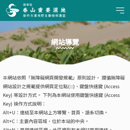
手
網站導覽
:::
本網站依照「無障礙網頁開發規範」原則設計， 遵循無障礙
網站設計之規範提供網頁定位點(:::)、鍵盤快速鍵 (Access
Key) 等設計方式。 下列為本網站使用鍵盤快速鍵 (Access
Key) 操作方式說明：
Alt+U：連結至本網站上方導覽、首頁、語系切換。
Alt+C：主要內容區域，位於本站的中央。
Alt+N：常用連結區塊，此區塊列有本網站常用連結。