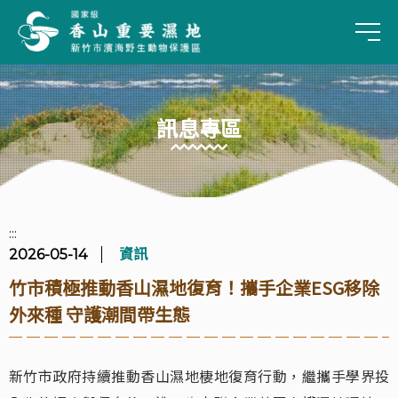
手
訊息專區
:::
資訊
2026-05-14
竹市積極推動香山濕地復育！攜手企業ESG移除
外來種 守護潮間帶生態
新竹市政府持續推動香山濕地棲地復育行動，繼攜手學界投