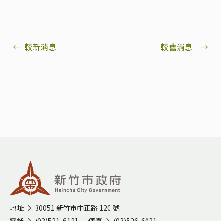
←
較新消息
較舊消息
→
:::
地址
30051 新竹市中正路 120 號
電話
(03)521-6121
傳真
(03)526-6021