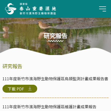
手
研究報告
:::
研究報告
111年度新竹市濱海野生動物保護區鳥類監測計畫成果報告書
下載
PDF
111年度新竹市濱海野生動物保護區維護計畫成果報告