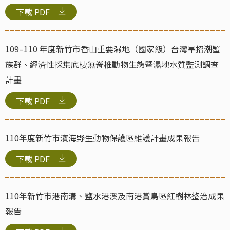
下載
PDF
109–110 年度新竹市香山重要濕地（國家級）台灣旱招潮蟹
族群、經濟性採集底棲無脊椎動物生態暨濕地水質監測調查
計畫
下載
PDF
110年度新竹市濱海野生動物保護區維護計畫成果報告
下載
PDF
110年新竹市港南溝、鹽水港溪及南港賞鳥區紅樹林整治成果
報告